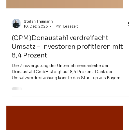
Stefan Thumann
10. Dez. 2025
1 Min. Lesezeit
(CPM)Donaustahl verdreifacht
Umsatz – Investoren profitieren mit
8,4 Prozent
Die Zinsvergütung der Unternehmensanleihe der
Donaustahl GmbH steigt auf 8,4 Prozent. Dank der
Umsatzverdreifachung konnte das Start-up aus Bayern
auch die zweite Bonuskomponente auslösen. Gleichzeitig
wächst die Plattform tacct, über die Finanzprodukte